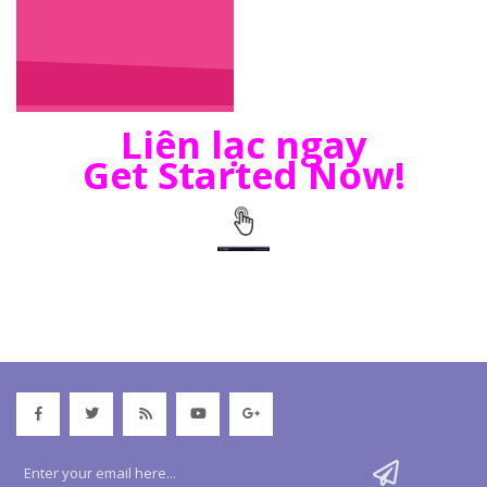
Liên lạc ngay
Get Started Now!