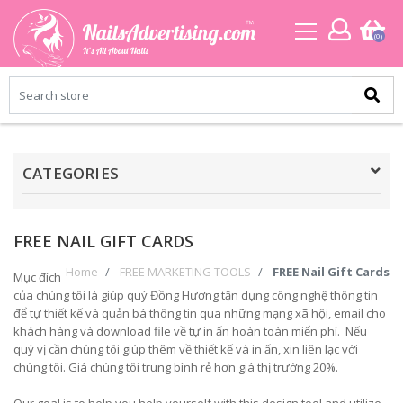
(0)
CATEGORIES
FREE NAIL GIFT CARDS
Home
FREE MARKETING TOOLS
FREE Nail Gift Cards
Mục đích
của chúng tôi là giúp quý Đồng Hương tận dụng công nghệ thông tin
để tự thiết kế và quản bá thông tin qua những mạng xã hội, email cho
khách hàng và download file về tự in ấn hoàn toàn miển phí. Nếu
quý vị cần chúng tôi giúp thêm về thiết kế và in ấn, xin liên lạc với
chúng tôi. Giá chúng tôi trung bình rẻ hơn giá thị trường 20%.