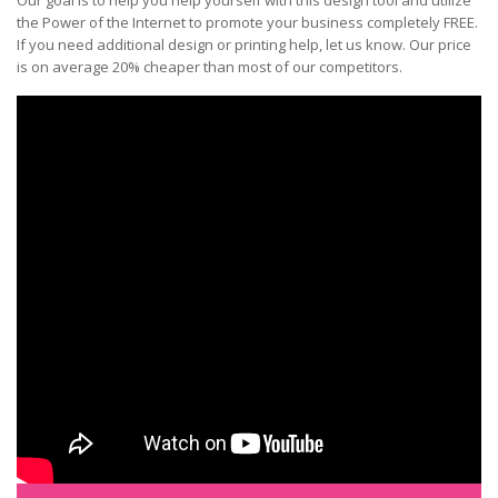
Our goal is to help you help yourself with this design tool and utilize
the Power of the Internet to promote your business completely FREE.
If you need additional design or printing help, let us know. Our price
is on average 20% cheaper than most of our competitors.