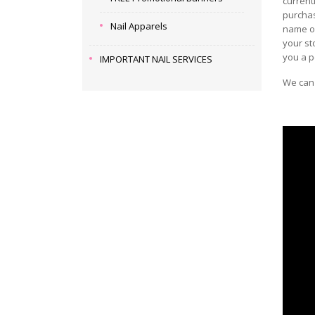
current
purchas
Nail Apparels
name on
your st
you a p
IMPORTANT NAIL SERVICES
We can 