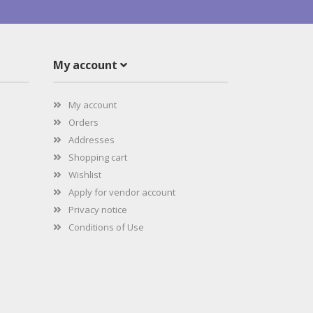
My account
My account
Orders
Addresses
Shopping cart
Wishlist
Apply for vendor account
Privacy notice
Conditions of Use