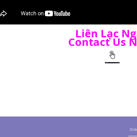
Liên Lạc N
Contact Us 